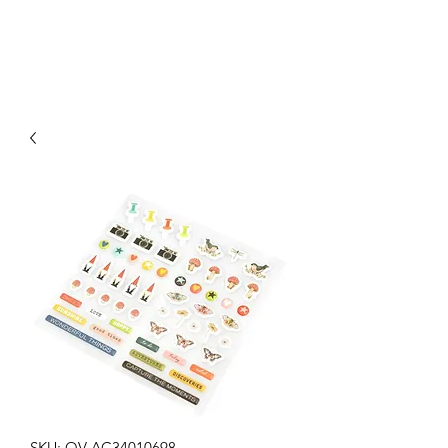
SKU: OV-AC34010698